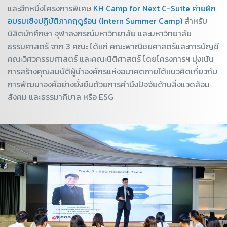
และอีกหนึ่งโครงการพิเศษ
KH Camp for Next C-Suite ค่ายฝึก
อบรมเชิงปฏิบัติภาคฤดูร้อน (Intern Summer Camp)
สำหรับ
นิสิตนักศึกษา จุฬาลงกรณ์มหาวิทยาลัย และมหาวิทยาลัย
ธรรมศาสตร์ จาก 3 คณะ ได้แก่ คณะพาณิชยศาสตร์และการบัญชี
คณะวิศวกรรมศาสตร์ และคณะนิติศาสตร์ โดยโครงการฯ มุ่งเน้น
การสร้างคุณสมบัติผู้นำองค์กรแห่งอนาคตภายใต้แนวคิดเกี่ยวกับ
การพัฒนาองค์อย่างยั่งยืนด้วยการคำนึงปัจจัยด้านสิ่งแวดล้อม
สังคม และธรรมาภิบาล หรือ ESG