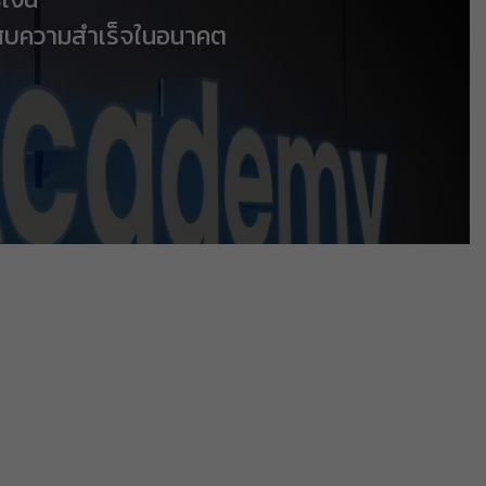
ระสบความสำเร็จในอนาคต