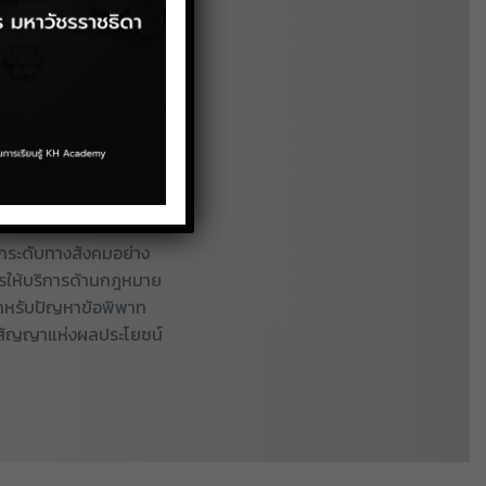
ป้าหมายที่เป็นเยาวชน นิสิต
มสนใจประกอบวิชาชีพด้าน
รรมด้าน
โยชน์
ยกระดับทางสังคมอย่าง
ารให้บริการด้านกฎหมาย
สำหรับปัญหาข้อพิพาท
กับสัญญาแห่งผลประโยชน์