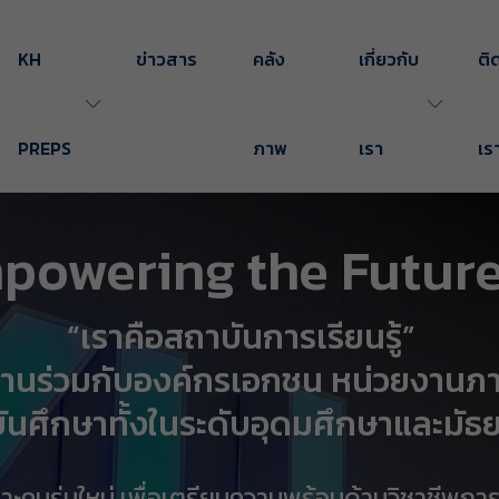
KH
ข่าวสาร
คลัง
เกี่ยวกับ
ติ
PREPS
ภาพ
เรา
เร
mpowering the Futur
“เราคือสถาบันการเรียนรู้”
ำงานร่วมกับองค์กรเอกชน หน่วยงานภา
ันศึกษาทั้งในระดับอุดมศึกษาและมัธ
าะคนรุ่นใหม่ เพื่อเตรียมความพร้อมด้านวิชาชีพการ