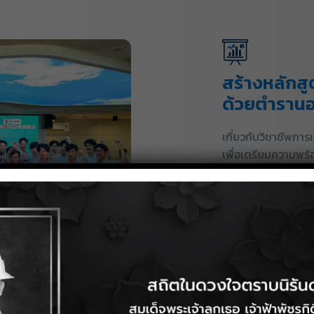
สร้างหลักสูต
ด้วยตำรานอ
เกี่ยวกับวิชาชีพการ
เพื่อเตรียมความพร้
ทรัพยากรบุคคลที่โด
และประสบการณ์
พัฒนาหลักส
ที่มีคุณภาพ