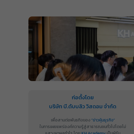
ก่อตั้งโดย
บริษัท บี.ดับบลิว วิสดอม จำกัด
เพื่อสานต่อพันธกิจของ
“ข่าวหุ้นธุรกิจ”
ในการเผยแพร่องค์ความรู้สู่สาธารณชนทั่วไปโดยไม่
แสวงหาผลกำไร โดย
KH Academy
เป็นผู้รับ