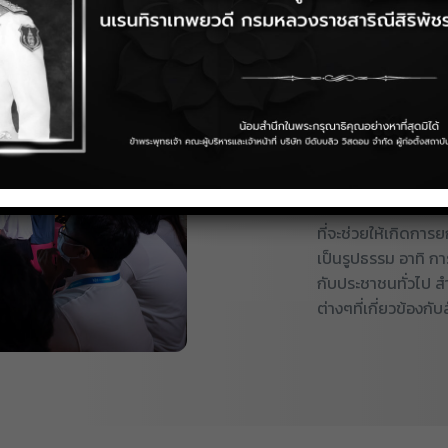
สามารถเข้าถึงกลุ่มเ
นักศึกษา ซึ่งมีควา
การเงินการลงทุน
ดำเนินกิจก
สาธารณประ
ที่จะช่วยให้เกิดการ
เป็นรูปธรรม อาทิ ก
กับประชาชนทั่วไป 
ต่างๆที่เกี่ยวข้อง