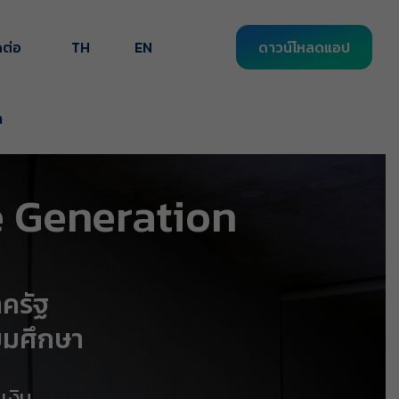
ดต่อ
TH
EN
ดาวน์โหลดแอป
า
e Generation
ครัฐ
ยมศึกษา
เงิน