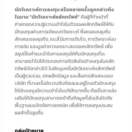
นักวิเคราะห์การลงทุน หรือหลายครั้งถูกกล่าวถึง
ในนาม “นักวิเคราะห์หลักทรัพย์”
คือผู้ที่ทำหน้าที่
ถ่ายทอดความรู้ความเข้าใจในตัวของหลักทรัพย์ให้กับ
นักลงทุนผ่านการเขียนบทวิเคราะห์ ซึ่งครอบคลุมถึง
ลักษณะของธุรกิจ, แนวโน้มการเติบโต, การวิเคราะห์งบ
การเงิน และมูลค่าความเหมาะสมของหลักทรัพย์ เพื่อ
สรุปเป็นคำแนะนำในการลงทุนให้กับนักลงทุนที่จะ
สามารถนำไปใช้ประกอบการตัดสินใจเข้าลงทุนในหลัก
ทรัพย์ดังกล่าวได้ ในอีกมุมหนึ่งนักวิเคราะห์หลักทรัพย์
เป็นผู้รวบรวม, ตกผลึกข้อมูล และสื่อสารลักษณะของ
บริษัท ที่บางครั้งมีความซับซ้อนและอยู่ไกลตัวนักลงทุน
ให้นักลงทุนมีความเข้าใจในบริษัทมากขึ้น ถือเป็นการส่ง
เสริมให้นักลงทุนสามารถเข้าถึงข้อมูลทั้งในเชิงปัจจัย
พื้นฐานและปัจจัยทางเทคนิค เพื่อให้การลงทุนประสบ
ผลสำเร็จสูงขึ้น
กลุ่มเป้าหมาย