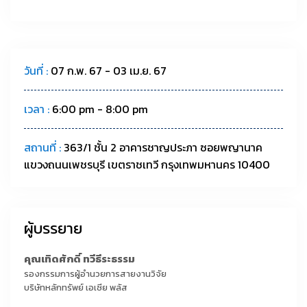
วันที่ :
07 ก.พ. 67 - 03 เม.ย. 67
เวลา :
6:00 pm - 8:00 pm
สถานที่ :
363/1 ชั้น 2 อาคารชาญประภา ซอยพญานาค
แขวงถนนเพชรบุรี เขตราชเทวี กรุงเทพมหานคร 10400
ผู้บรรยาย
คุณเทิดศักดิ์ ทวีธีระธรรม
รองกรรมการผู้อำนวยการสายงานวิจัย
บริษัทหลักทรัพย์ เอเซีย พลัส