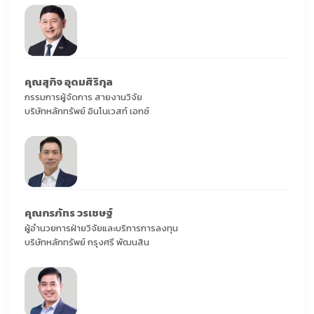
คุณสุกิจ อุดมศิริกุล
กรรมการผู้จัดการ สายงานวิจัย
บริษัทหลักทรัพย์ อินโนเวสท์ เอกซ์
คุณกรภัทร วรเชษฐ์
ผู้อำนวยการฝ่ายวิจัยและบริการการลงทุน
บริษัทหลักทรัพย์ กรุงศรี พัฒนสิน