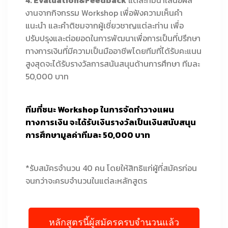
4. Evaluation&Feedback
แต่ละทีมนำเสนอผล
งานจากกิจกรรม Workshop เพื่อฟังความเห็นคำ
แนะนำ และคำติชมจากผู้เชี่ยวชาญแต่ละท่าน เพื่อ
ปรับปรุงและต่อยอดในการพัฒนาเพื่อการเป็นที่ปรึกษา
ทางการเงินที่มีความเป็นมืออาชีพโดยทีมที่ได้รับคะแนน
สูงสุดจะได้รับรางวัลการสนันสนุนด้านการศึกษา ทีมละ
50,000 บาท
ทีมที่ชนะ Workshop ในการจัดทำวางแผน
ทางการเงิน จะได้รับเงินรางวัลเป็นเงินสนับสนุน
การศึกษามูลค่าทีมละ 50,000 บาท
*รับสมัครจำนวน 40 คน โดยให้สิทธิแก่ผู้ที่สมัครก่อน
จนกว่าจะครบจำนวนในแต่ละหลักสูตร
หลักสูตรนี้ผู้สมัครครบจำนวนแล้ว