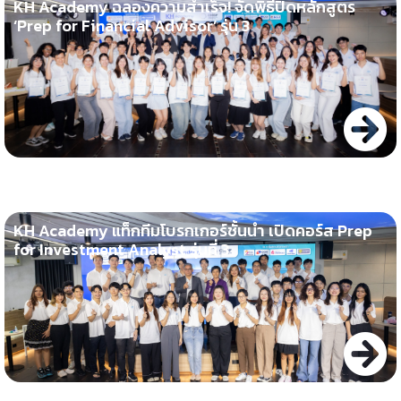
KH Academy ฉลองความสำเร็จ! จัดพิธีปิดหลักสูตร
‘Prep for Financial Advisor’ รุ่น 3
KH Academy แท็กทีมโบรกเกอร์ชั้นนำ เปิดคอร์ส Prep
for Investment Analyst รุ่นที่ 3