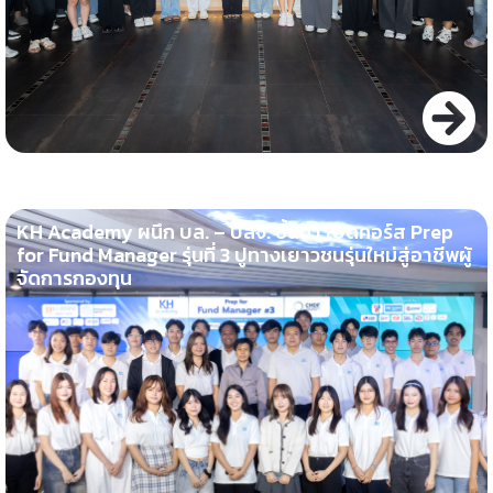
KH Academy ผนึก บล. – บลจ. ชั้นนำ เปิดคอร์ส Prep
for Fund Manager รุ่นที่ 3 ปูทางเยาวชนรุ่นใหม่สู่อาชีพผู้
จัดการกองทุน