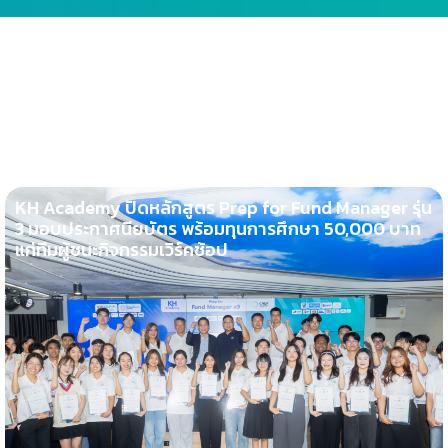
KH Academy ปิดหลักสูตร Prep for Fund Manager รุ่น
3 มอบประกาศนียบัตร พร้อมทุนการศึกษา 50,000 บาท
แก่ทีมผู้ชนะกิจกรรมเวิร์คช้อป