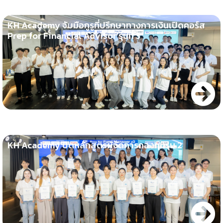
KH Academy จับมือกูรูที่ปรึกษาทางการเงินเปิดคอร์ส
Prep for Financial Advisor รุ่นที่ 3
KH Academy ปืดหลักสูตรผู้จัดการกองทุนรุ่น 2