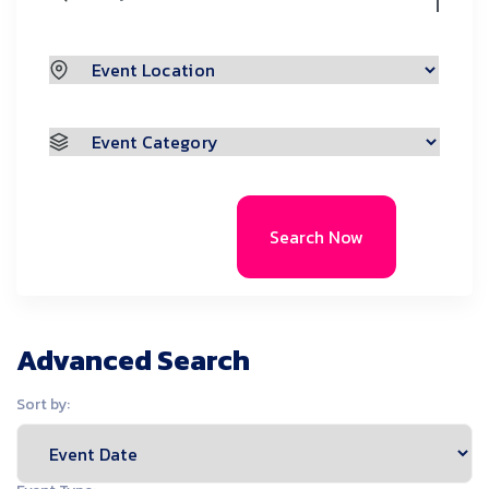
Search Now
Advanced Search
Sort by: