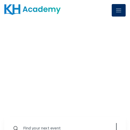
CATEGORY:
KH
PREPS