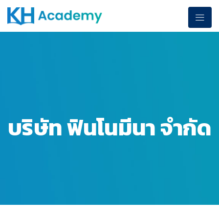
บริษัท ฟินโนมีนา จำกัด