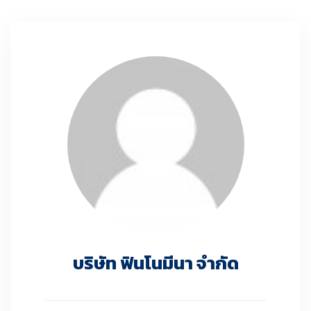
บริษัท ฟินโนมีนา จำกัด