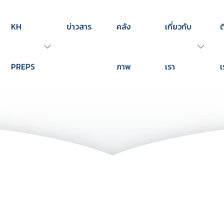
KH
ข่าวสาร
คลัง
เกี่ยวกับ
ต
PREPS
ภาพ
เรา
เ