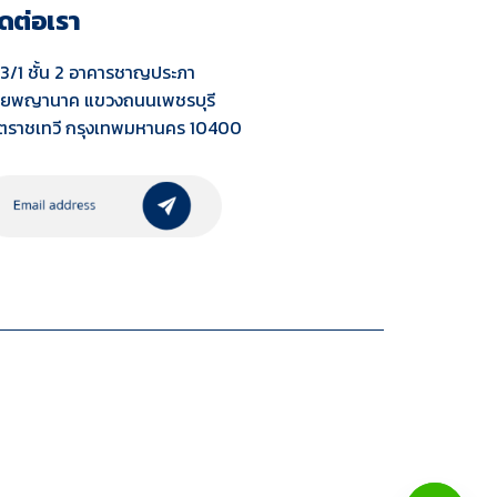
ิดต่อเรา
3/1 ชั้น 2 อาคารชาญประภา
ยพญานาค แขวงถนนเพชรบุรี
ตราชเทวี กรุงเทพมหานคร 10400