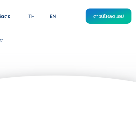
ิดต่อ
TH
EN
ดาวน์โหลดแอป
รา