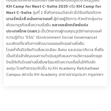
กับนิสิตนักศึกษาในโครงการฝึกอบรมเชิงปฏิบัติภาคฤดูร้อน
KH Camp for Next C-Suite 2025
หรือ
KH Camp for
Next C-Suite
รุ่นที่ 2 ซึ่งกิจกรรมดังกล่าวได้รับเกียรติจาก
นางรัตน์วลี อนันตานานนท์
ผู้ช่วยผู้จัดการ หัวหน้ากลุ่มงาน
พัฒนาธุรกิจเพื่อความยั่งยืน
ตลาดหลักทรัพย์แห่ง
ประเทศไทย (ตลท.)
เป็นวิทยากรผู้ทรงคุณวุฒิถ่ายทอดองค์
ความรู้ด้าน “ESG” (Environment Social Governance)
แนวคิดเกี่ยวกับการพัฒนาขององค์กรอย่างยั่งยืน
โดยคำถึงปัจจัยด้านสิ่งแวดล้อม สังคม และธรรมาภิบาล ซึ่งถือ
เป็นหัวใจสำคัญของการดำเนินธุรกิจและการบริหารองค์กรยุค
ใหม่ให้เติบโตอย่างยั่งยืนพร้อมสร้างความเชื่อมั่นให้กับนัก
ลงทุน โดยกิจกรรมจัดขึ้น ณ KH Academy Ratchathewi
Campus สถาบัน KH Academy อาคารชาญประภา กรุงเทพฯ