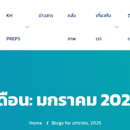
KH
ข่าวสาร
คลัง
เกี่ยวกับ
ต
PREPS
ภาพ
เรา
เ
ดือน:
มกราคม 20
Home
/
Blogs for มกราคม, 2025