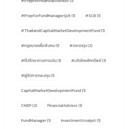
#PrepForFinancialAdvisor
(1)
#PrepforFundManagerรุ่น5
(1)
#SCB
(1)
#ThailandCapitalMarketDevelopmentFund
(1)
#กฎหมายเพื่อสังคม
(1)
#ตลาดทุน
(2)
#ที่ปรึกษาทางการเงิน
(1)
#บริษัทหลักทรัพย์
(1)
#ผู้จัดการกองทุน
(1)
CapitalMarketDevelopmentFund
(1)
CMDF
(2)
FinancialAdvisor
(1)
FundManager
(1)
InvestmentAnalyst
(1)