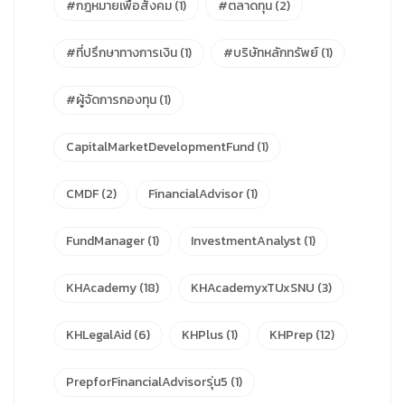
#กฎหมายเพื่อสังคม
(1)
#ตลาดทุน
(2)
#ที่ปรึกษาทางการเงิน
(1)
#บริษัทหลักทรัพย์
(1)
#ผู้จัดการกองทุน
(1)
CapitalMarketDevelopmentFund
(1)
CMDF
(2)
FinancialAdvisor
(1)
FundManager
(1)
InvestmentAnalyst
(1)
KHAcademy
(18)
KHAcademyxTUxSNU
(3)
KHLegalAid
(6)
KHPlus
(1)
KHPrep
(12)
PrepforFinancialAdvisorรุ่น5
(1)