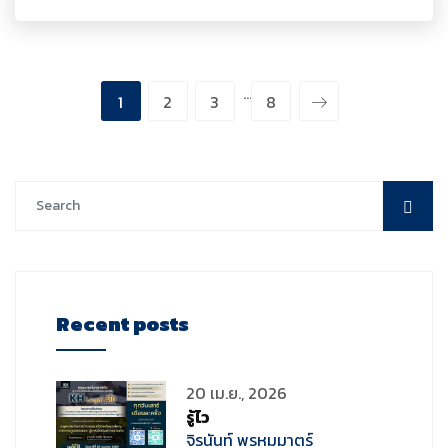
…
1
2
3
8
Recent posts
20 เม.ย., 2026
รู้ไว
จิรนันท์ พรหมมาตร์