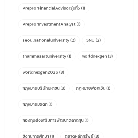
PrepForFinancialAdvisorรุ่นที่5
(1)
PrepForInvestmentAnalyst
(1)
seoulnationaluniversity
(2)
SNU
(2)
thammasartuniversity
(1)
worldnexgen
(3)
worldnexgen2026
(3)
กฎหมายบริษัทมหาชน
(3)
กฎหมายฟอกเงิน
(1)
กฎหมายมรดก
(1)
กองทุนส่งเสริมการพัฒนาตลาดทุน
(1)
ชิงทุนการศึกษา
(1)
ตลาดหลักทรัพย์
(3)