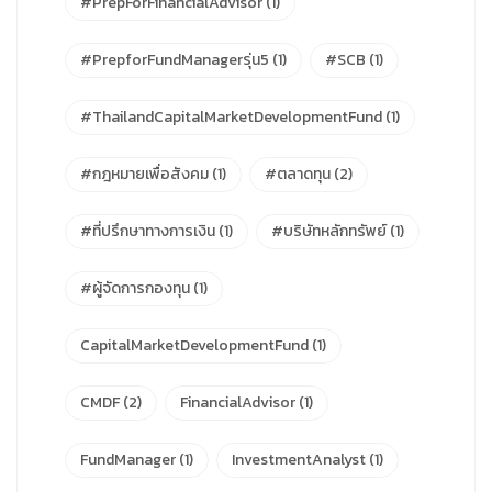
#PrepForFinancialAdvisor
(1)
#PrepforFundManagerรุ่น5
(1)
#SCB
(1)
#ThailandCapitalMarketDevelopmentFund
(1)
#กฎหมายเพื่อสังคม
(1)
#ตลาดทุน
(2)
#ที่ปรึกษาทางการเงิน
(1)
#บริษัทหลักทรัพย์
(1)
#ผู้จัดการกองทุน
(1)
CapitalMarketDevelopmentFund
(1)
CMDF
(2)
FinancialAdvisor
(1)
FundManager
(1)
InvestmentAnalyst
(1)