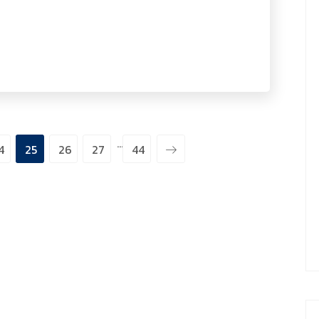
…
4
25
26
27
44