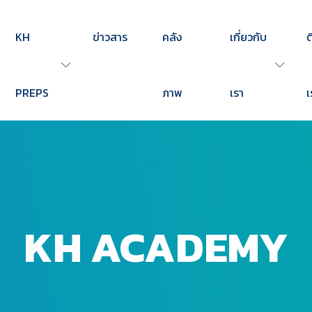
KH
ข่าวสาร
คลัง
เกี่ยวกับ
ต
PREPS
ภาพ
เรา
เ
KH ACADEMY