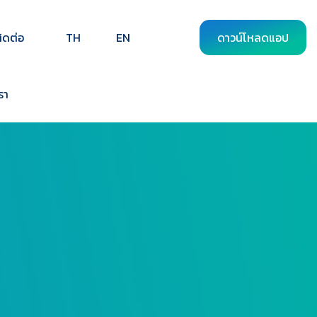
ิดต่อ
TH
EN
ดาวน์โหลดแอป
รา